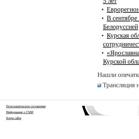
5 лет
Еврорегион
В сентябре
Белоруссией
Курская об
сотрудничест
«Ярославна
Курской обл
Нашли опечатк
Трансляция 
Пользовательское соглашение
Информация о СМИ
Карта сайта