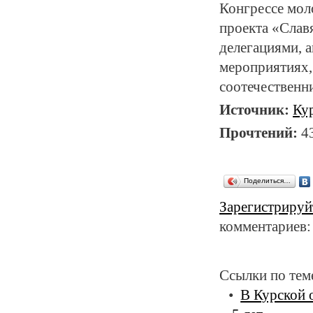
Конгрессе мол
проекта «Слав
делегациями, 
мероприятиях,
соотечественн
Источник:
Ку
Прочтений:
4
Поделиться…
Зарегистрируй
комментариев:
Ссылки по тем
В Курской 