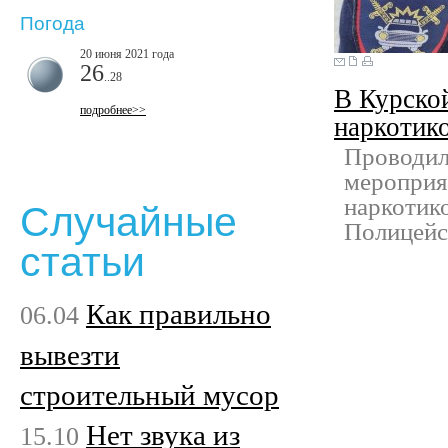
Погода
20 июня 2021 года
26
..28
В Курско
подробнее>>
наркотик
Проводил
мероприят
наркотико
Случайные
Полицейс
статьи
Как правильно
06.04
вывезти
строительный мусор
Нет звука из
15.10