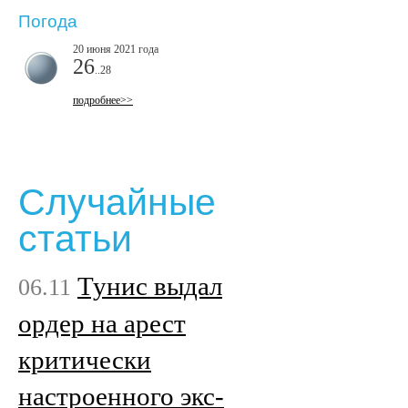
Погода
20 июня 2021 года
26
..28
подробнее>>
Случайные
статьи
Тунис выдал
06.11
ордер на арест
критически
настроенного экс-