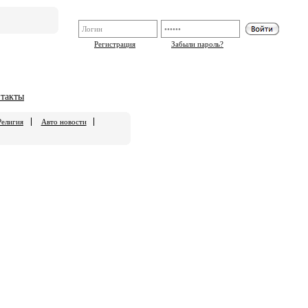
Регистрация
Забыли пароль?
такты
Религия
Авто новости