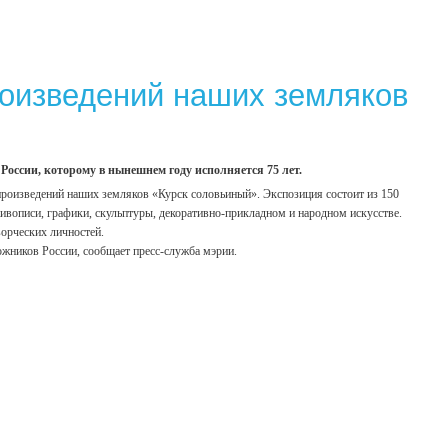
роизведений наших земляков
России, которому в нынешнем году исполняется 75 лет.
роизведений наших земляков «Курск соловьиный». Экспозиция состоит из 150
ивописи, графики, скульптуры, декоративно-прикладном и народном искусстве.
ворческих личностей.
ожников России, сообщает пресс-служба мэрии.