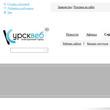
Сделать стартовой
Знакомства
|
Реклама на сайте
Добавить в избранное
Wap
Новости
Афиша
Се
Рейтинг сайтов
Каталог ресурсов