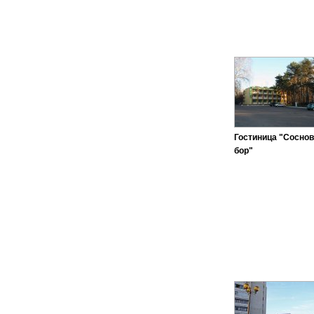
Гостиница "Сосно
бор"