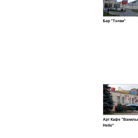
Бар "Тэлви"
Арт Кафе "Ваниль
Небо"