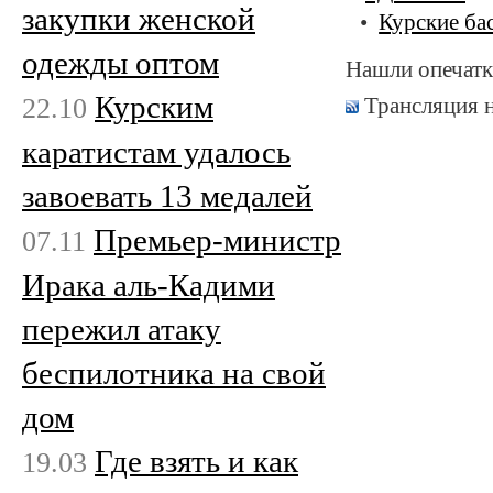
закупки женской
Курские ба
одежды оптом
Нашли опечатк
Курским
22.10
Трансляция 
каратистам удалось
завоевать 13 медалей
Премьер-министр
07.11
Ирака аль-Кадими
пережил атаку
беспилотника на свой
дом
Где взять и как
19.03