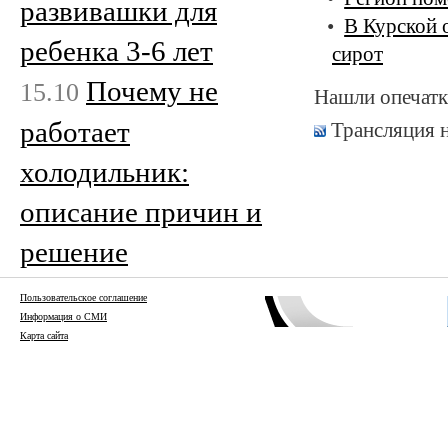
развивашки для
В Курской 
ребенка 3-6 лет
сирот
Почему не
15.10
Нашли опечатк
работает
Трансляция 
холодильник:
описание причин и
решение
Пользовательское соглашение
Информация о СМИ
Карта сайта