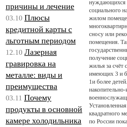
нуждающихся 
причины и лечение
социального н
Плюсы
03.10
жилом помещен
многоквартирн
кредитной карты с
сносу или рек
льготным периодом
помещения. Та
государственн
Лазерная
12.10
получение соц
гравировка на
жилья за счёт 
металле: виды и
имеющих 3 и бо
1и более детей
преимущества
накопительно-
Почему
03.11
военнослужащ
Установленная
продукты в основной
квадратного м
камере холодильника
по России пока