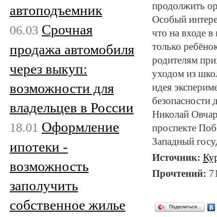
продолжить ор
автоподъемник
Особый интере
Срочная
06.03
что на входе в
только ребёнок
продажа автомобиля
родителям при
через выкуп:
уходом из шко
возможности для
идея эксперим
безопасности 
владельцев в России
Николай Овчар
Оформление
18.01
проспекте Поб
Западный госу
ипотеки -
Источник:
Ку
возможность
Прочтений:
7
заполучить
собственное жилье
Поделиться…