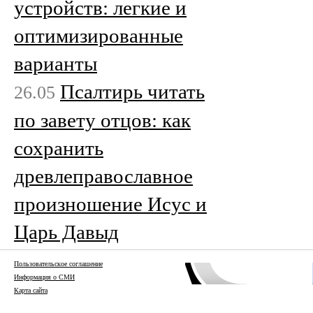
устройств: легкие и
оптимизированные
варианты
Псалтирь читать
26.05
по завету отцов: как
сохранить
древлеправославное
произношение Исус и
Царь Давыд
Пользовательское соглашение
Информация о СМИ
Карта сайта