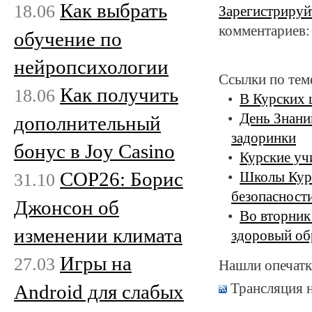
Как выбрать
18.06
Зарегистрируй
комментариев:
обучение по
нейропсихологии
Ссылки по тем
Как получить
18.06
В Курских 
День Знани
дополнительный
задоринки
бонус в Joy Casino
Курские уч
COP26: Борис
31.10
Школы Курс
безопасност
Джонсон об
Во вторник
изменении климата
здоровый об
Игры на
27.03
Нашли опечатк
Трансляция 
Android для слабых