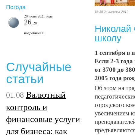
Погода
16:50 24 августа 2012
20 июня 2021 года
26
..28
Николай 
подробнее>>
школу
1 сентября в
Если 2-3 года
Случайные
от 3700 до 38
статьи
2005 года рож
Об этом на тр
Валютный
01.08
педагогически
городского ко
контроль и
увеличением ко
финансовые услуги
преподавателей
для бизнеса: как
предъявляются 