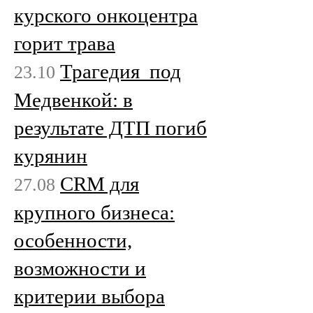
курского онкоцентра
горит трава
Трагедия под
23.10
Медвенкой: в
результате ДТП погиб
курянин
CRM для
27.08
крупного бизнеса:
особенности,
возможности и
критерии выбора