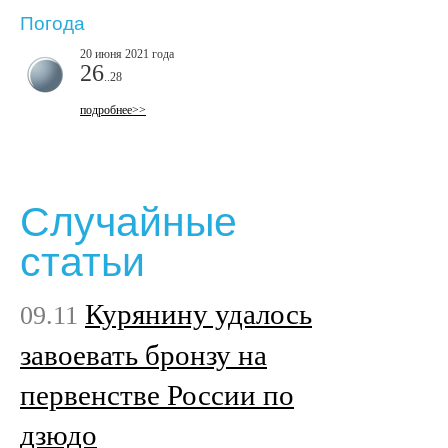
Погода
20 июня 2021 года
26
..28
подробнее>>
Случайные
статьи
Курянину удалось
09.11
завоевать бронзу на
первенстве России по
дзюдо