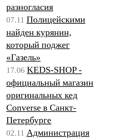
разногласия
Полицейскими
07.11
найден курянин,
который поджег
«Газель»
KEDS-SHOP -
17.06
официальный магазин
оригинальных кед
Converse в Санкт-
Петербурге
Администрация
02.11