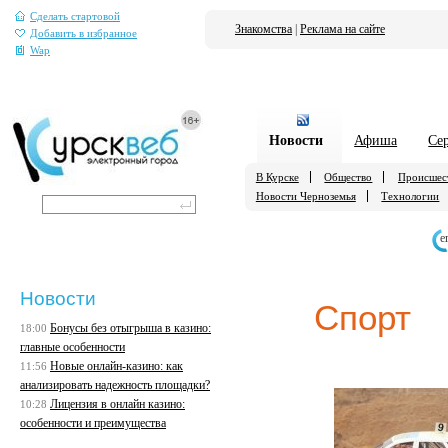
Сделать стартовой
Знакомства
|
Реклама на сайте
Добавить в избранное
Wap
Новости
Афиша
Се
В Курске
Общество
Происшес
Новости Черноземья
Технологии
е
Новости
Спорт
Бонусы без отыгрыша в казино:
18:00
главные особенности
Новые онлайн-казино: как
11:56
анализировать надежность площадки?
Лицензия в онлайн казино:
10:28
особенности и преимущества