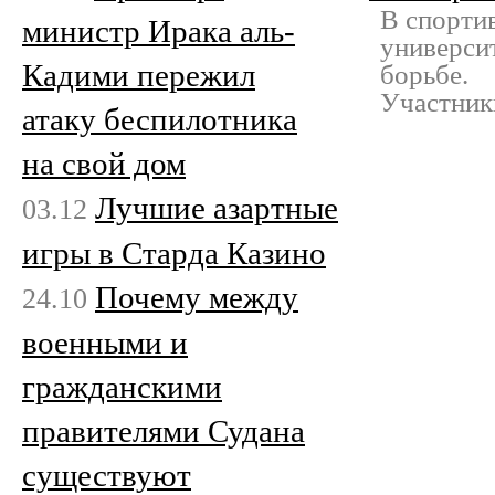
В спорти
министр Ирака аль-
универси
Кадими пережил
борьбе.
Участники
атаку беспилотника
на свой дом
Лучшие азартные
03.12
игры в Старда Казино
Почему между
24.10
военными и
гражданскими
правителями Судана
существуют