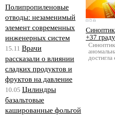
Полипропиленовые
отводы: незаменимый
элемент современных
Синоптики
+37 град
инженерных систем
Синоптик
Врачи
15.11
аномальн
достигла 
рассказали о влиянии
сладких продуктов и
фруктов на давление
Цилиндры
10.05
базальтовые
кашированные фольгой