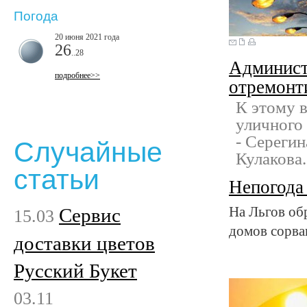
Погода
20 июня 2021 года
26
..28
Администр
подробнее>>
отремонт
К этому 
уличного
- Серегин
Случайные
Кулакова.
статьи
Непогода
Сервис
На Льгов об
15.03
домов сорва
доставки цветов
Русский Букет
03.11