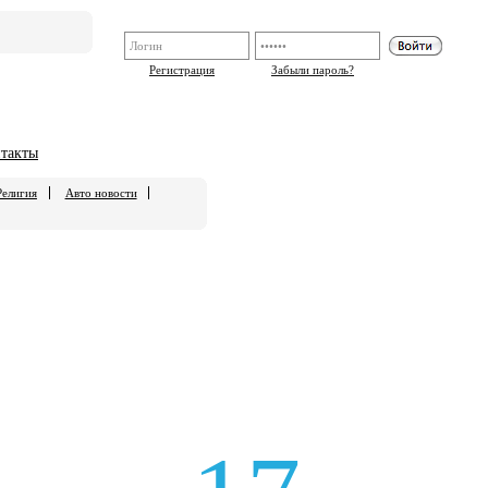
Регистрация
Забыли пароль?
такты
Религия
Авто новости