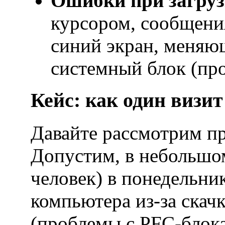
Ошибки при загруз
курсором, сообщения
синий экран, меняю
системный блок (про
Кейс: как один визит
Давайте рассмотрим п
Допустим, в небольшо
человек) в понедельни
компьютера из-за скач
(проблемы с PFC-блока