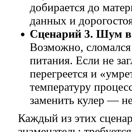
добирается до матер
данных и дорогосто
Сценарий 3. Шум в 
Возможно, сломался 
питания. Если не за
перегреется и «умре
температуру процесс
заменить кулер — не
Каждый из этих сцена
знаменатель: требуетс