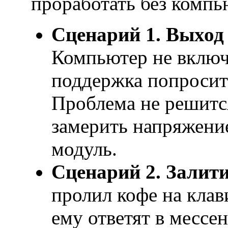
проработать без компь
Сценарий 1. Выход 
Компьютер не включ
поддержка попросит
Проблема не решитс
замерить напряжение
модуль.
Сценарий 2. Залити
пролил кофе на клав
ему ответят в мессе