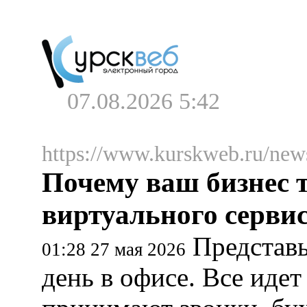
07.08.2026 5:42
https://www.kurskweb.ru/new
Почему ваш бизнес 
виртуального серви
Представь
01:28 27 мая 2026
день в офисе. Все иде