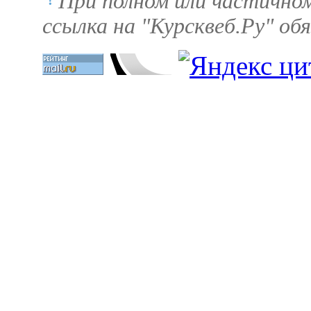
При полном или частично
ссылка на "Курсквеб.Ру" об