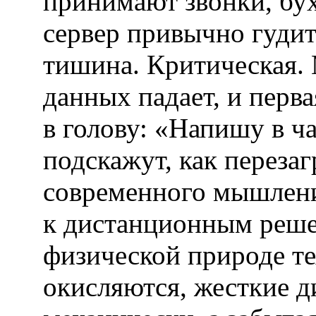
принимают звонки, бух
сервер привычно гудит
тишина. Критическая. 
данных падает, и перв
в голову: «Напишу в ч
подскажут, как переза
современного мышлени
к дистанционным реше
физической природе т
окисляются, жесткие д