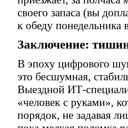
своего запаса (вы допла
к обеду понедельника в
Заключение: тишин
В эпоху цифрового шу
это бесшумная, стабил
Выездной ИТ-специали
«человек с руками», к
порядок, не задавая л
пока мелкая поломка ра