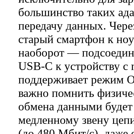
большинство таких ад
передачу данных. Чер
старый смартфон к ноу
наоборот — подсоедин
USB-C к устройству с 
поддерживает режим O
важно помнить физичес
обмена данными будет 
медленному звену цепи
(до 480 Мбит/с), даже