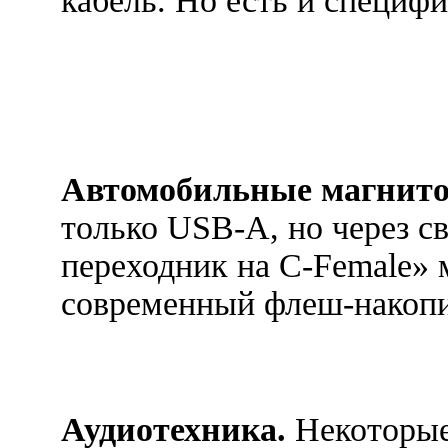
кабель. Но есть и специф
Автомобильные магнит
только USB-A, но через с
переходник на C-Female»
современный флеш-накопи
Аудиотехника.
Некоторые