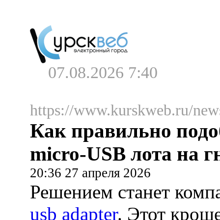
07.08.2026 7:40
https://www.kurskweb.ru/new
Как правильно подо
micro-USB лота на г
20:36 27 апреля 2026
Решением станет ком
usb adapter
. Этот крош