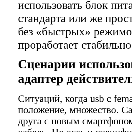
использовать блок пит
стандарта или же про
без «быстрых» режимо
проработает стабильно
Сценарии использо
адаптер действите
Ситуаций, когда usb c fema
положение, множество. Са
друга с новым смартфоном