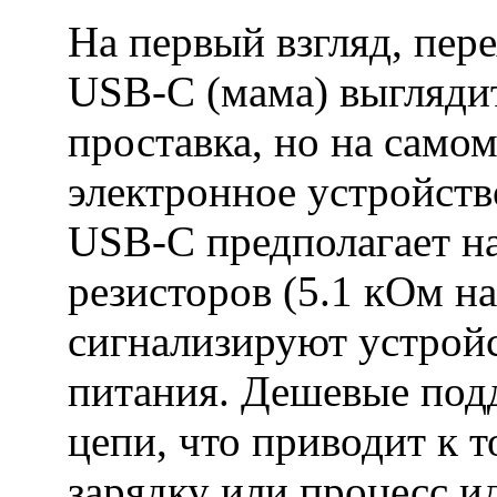
На первый взгляд, пер
USB-C (мама) выглядит
проставка, но на само
электронное устройство
USB-C предполагает н
резисторов (5.1 кОм н
сигнализируют устрой
питания. Дешевые под
цепи, что приводит к т
зарядку или процесс и