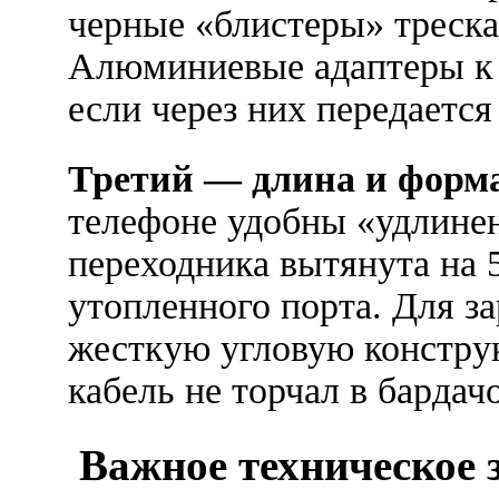
черные «блистеры» треска
Алюминиевые адаптеры к 
если через них передается
Третий — длина и форма
телефоне удобны «удлине
переходника вытянута на 
утопленного порта. Для з
жесткую угловую конструк
кабель не торчал в бардач
Важное техническое 