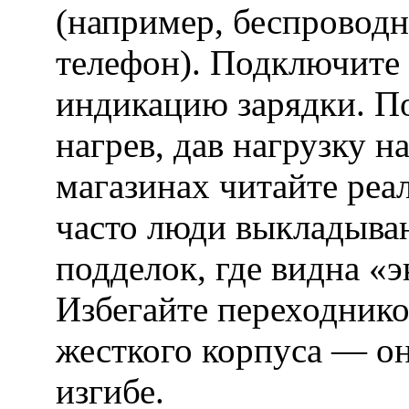
(например, беспровод
телефон). Подключите 
индикацию зарядки. П
нагрев, дав нагрузку н
магазинах читайте реа
часто люди выкладыва
подделок, где видна «
Избегайте переходнико
жесткого корпуса — о
изгибе.