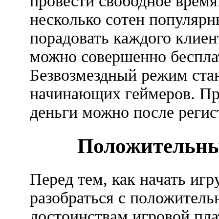
провести свободное время
несколько сотен популярн
порадовать каждого клиен
можно совершенно бесплат
Безвозмездный режим ста
начинающих геймеров. Пр
деньги можно после реги
Положительны
Перед тем, как начать иг
разобраться с положител
достоинствам игровой пл