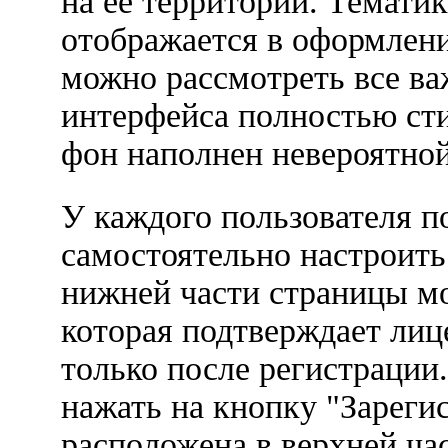
на ее территории. Темати
отображается в оформлени
можно рассмотреть все в
интерфейса полностью сти
фон наполнен невероятно
У каждого пользователя п
самостоятельно настроит
нижней части страницы м
которая подтверждает лиц
только после регистрации.
нажать на кнопку "Зарегис
расположена в верхней ча