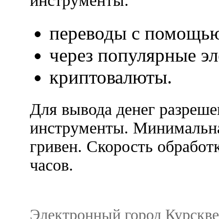
инструменты:
переводы с помощью
через популярные э
криптовалюты.
Для вывода денег разреше
инструменты. Минимальна
гривен. Скорость обработк
часов.
Электронный город Курсквеб