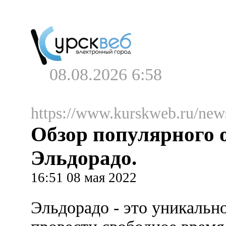
08.08.2026 6:58
https://www.kurskweb.ru/new
Обзор популярного 
Эльдорадо.
16:51 08 мая 2022
Эльдорадо - это уникально