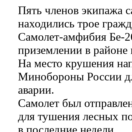
Пять членов экипажа с
находились трое гражд
Самолет-амфибия Бе-2
приземлении в районе
На место крушения на
Минобороны России дл
аварии.
Самолет был отправле
для тушения лесных п
в последние недели.