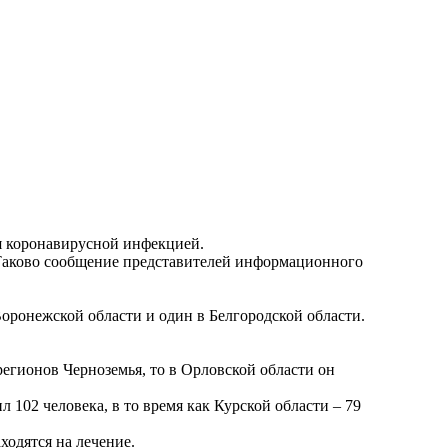
ия коронавирусной инфекцией.
. Таково сообщение представителей информационного
Воронежской области и один в Белгородской области.
егионов Черноземья, то в Орловской области он
102 человека, в то время как Курской области – 79
одятся на лечение.